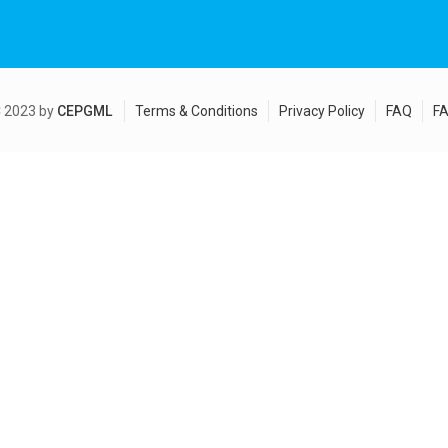
 2023 by
CEPGML
Terms & Conditions
Privacy Policy
FAQ
F